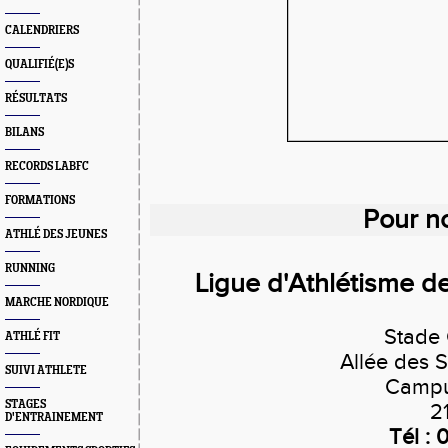
CALENDRIERS
QUALIFIÉ(E)S
RÉSULTATS
BILANS
RECORDS LABFC
FORMATIONS
Pour no
ATHLÉ DES JEUNES
RUNNING
Ligue d'Athlétisme 
MARCHE NORDIQUE
Stade 
ATHLÉ FIT
Allée des S
SUIVI ATHLETE
Campus
STAGES
2
D'ENTRAINEMENT
Tél :