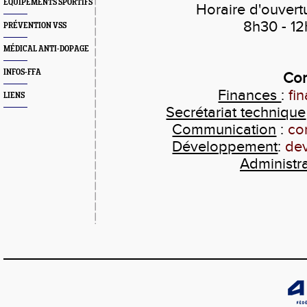
EQUIPEMENTS SPORTIFS
Horaire d'ouvert
8h30 - 12
PRÉVENTION VSS
MÉDICAL ANTI-DOPAGE
INFOS-FFA
Con
Finances
:
fi
LIENS
Secrétariat technique
Communication
:
co
Développement
:
de
Administra