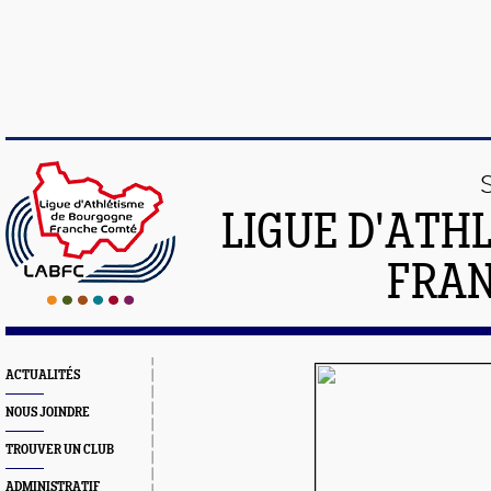
LIGUE D'ATH
FRA
ACTUALITÉS
NOUS JOINDRE
TROUVER UN CLUB
ADMINISTRATIF