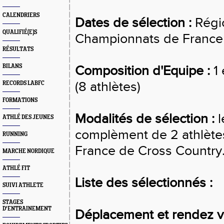
CALENDRIERS
Dates de sélection :
Régi
QUALIFIÉ(E)S
Championnats de France 
RÉSULTATS
BILANS
Composition d'Equipe :
1 
(8 athlètes)
RECORDS LABFC
FORMATIONS
Modalités de sélection :
l
ATHLÉ DES JEUNES
complèment de 2 athlètes
RUNNING
France de Cross Country
MARCHE NORDIQUE
ATHLÉ FIT
Liste des sélectionnés :
SUIVI ATHLETE
STAGES
D'ENTRAINEMENT
Déplacement et rendez v