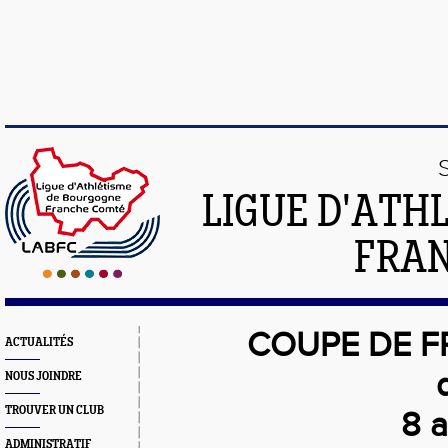
LIGUE D'ATH
FRA
COUPE DE F
ACTUALITÉS
NOUS JOINDRE
TROUVER UN CLUB
8 
ADMINISTRATIF