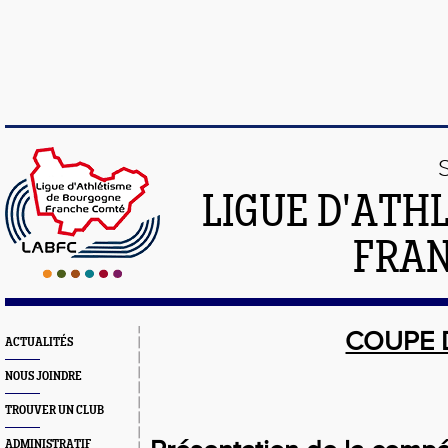
LIGUE D'ATH
FRA
COUPE 
ACTUALITÉS
NOUS JOINDRE
TROUVER UN CLUB
ADMINISTRATIF