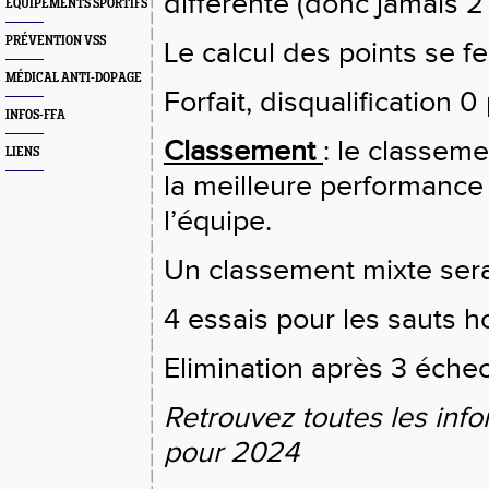
différente (donc jamais 2
EQUIPEMENTS SPORTIFS
PRÉVENTION VSS
Le calcul des points se fe
MÉDICAL ANTI-DOPAGE
Forfait, disqualification 
INFOS-FFA
Classement
: le classem
LIENS
la meilleure performance
l’équipe.
Un classement mixte ser
4 essais pour les sauts h
Elimination après 3 échec
Retrouvez toutes les infor
pour 2024