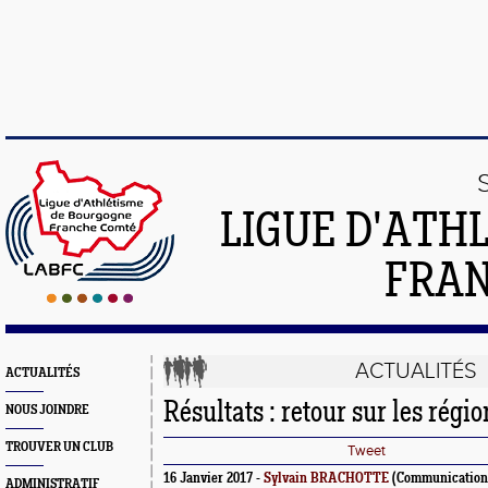
LIGUE D'ATH
FRA
ACTUALITÉS
ACTUALITÉS
Résultats : retour sur les régi
NOUS JOINDRE
TROUVER UN CLUB
Tweet
16 Janvier 2017 -
Sylvain BRACHOTTE
(Communication
ADMINISTRATIF