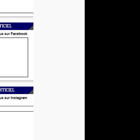
FICIEL
us sur Facebook
FFICIEL
us sur Instagram