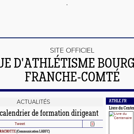
SITE OFFICIEL
UE D'ATHLÉTISME BOUR
FRANCHE-COMTÉ
ACTUALITÉS
ATHLE.FR
Livre du Cente
calendrier de formation dirigeant
Tweet
 BRACHOTTE
(Communication LABFC)