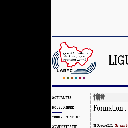
LIG
ACTUALITÉS
Formation : 
NOUS JOINDRE
TROUVER UN CLUB
31 Octobre 2023 -
Sylvain
ADMINISTRATIF