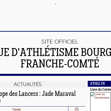
SITE OFFICIEL
UE D'ATHLÉTISME BOUR
FRANCHE-COMTÉ
ACTUALITÉS
ATHLE.FR
Livre du Cente
ope des Lancers : Jade Maraval
e
Tweet