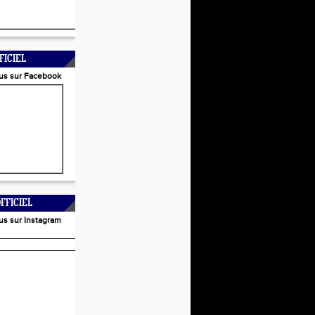
FICIEL
us sur Facebook
FFICIEL
us sur Instagram