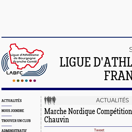
LIGUE D'ATH
FRA
ACTUALITÉS
ACTUALITÉS
Marche Nordique Compétition
NOUS JOINDRE
Chauvin
TROUVER UN CLUB
Tweet
ADMINISTRATIF