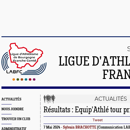
LIGUE D'ATH
FRA
ACTUALITÉS
ACTUALITÉS
Résultats : Equip'Athlé tour p
NOUS JOINDRE
TROUVER UN CLUB
Tweet
7 Mai 2024 -
Sylvain BRACHOTTE
(Communication LA
ADMINISTRATIF