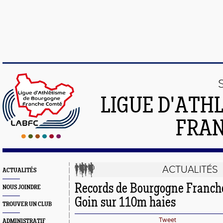
LIGUE D'ATH
FRA
ACTUALITÉS
ACTUALITÉS
Records de Bourgogne Franch
NOUS JOINDRE
Goin sur 110m haies
TROUVER UN CLUB
Tweet
ADMINISTRATIF