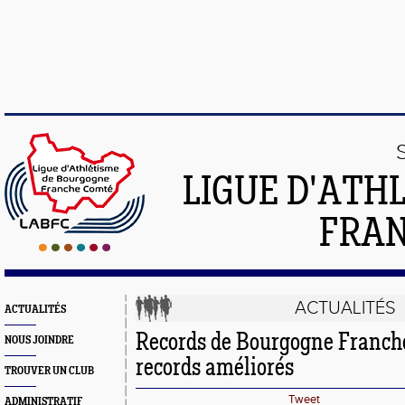
LIGUE D'ATH
FRA
ACTUALITÉS
ACTUALITÉS
Records de Bourgogne Franche
NOUS JOINDRE
records améliorés
TROUVER UN CLUB
Tweet
ADMINISTRATIF