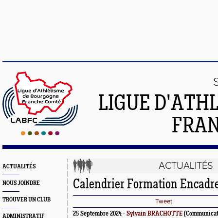
LIGUE D'ATH
FRA
ACTUALITÉS
ACTUALITÉS
Calendrier Formation Encadr
NOUS JOINDRE
TROUVER UN CLUB
Tweet
25 Septembre 2024 -
Sylvain BRACHOTTE
(Communicat
ADMINISTRATIF