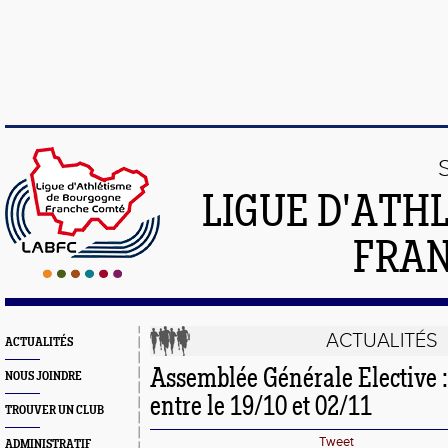
LIGUE D'ATH
FRA
ACTUALITÉS
ACTUALITÉS
Assemblée Générale Elective : 
NOUS JOINDRE
entre le 19/10 et 02/11
TROUVER UN CLUB
Tweet
ADMINISTRATIF