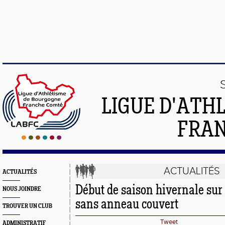
LIGUE D'ATH
FRA
ACTUALITÉS
ACTUALITÉS
Début de saison hivernale sur 
NOUS JOINDRE
sans anneau couvert
TROUVER UN CLUB
Tweet
ADMINISTRATIF