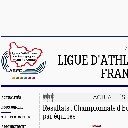
LIGUE D'ATH
FRA
ACTUALITÉS
ACTUALITÉS
Résultats : Championnats d'E
NOUS JOINDRE
par équipes
TROUVER UN CLUB
Tweet
ADMINISTRATIF