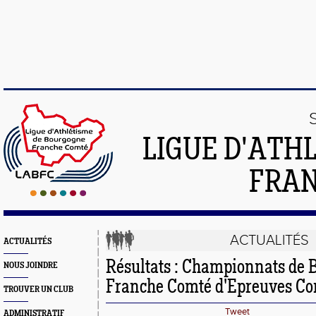
LIGUE D'ATH
FRA
ACTUALITÉS
ACTUALITÉS
Résultats : Championnats de
NOUS JOINDRE
Franche Comté d'Epreuves C
TROUVER UN CLUB
Tweet
ADMINISTRATIF