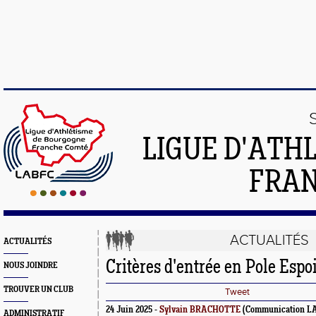
LIGUE D'ATH
FRA
ACTUALITÉS
ACTUALITÉS
Critères d'entrée en Pole Espo
NOUS JOINDRE
TROUVER UN CLUB
Tweet
24 Juin 2025 -
Sylvain BRACHOTTE
(Communication L
ADMINISTRATIF