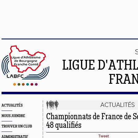
LIGUE D'ATH
FRA
ACTUALITÉS
ACTUALITÉS
Championnats de France de S
NOUS JOINDRE
48 qualifiés
TROUVER UN CLUB
Tweet
ADMINISTRATIF