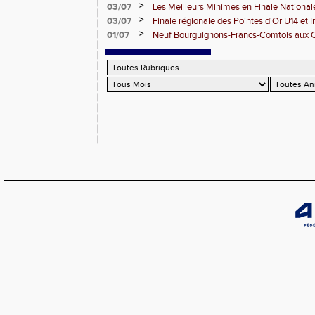
>
03/07
Les Meilleurs Minimes en Finale National
>
03/07
Finale régionale des Pointes d'Or U14 et 
>
01/07
Neuf Bourguignons-Francs-Comtois aux 
d'épreuves combinées