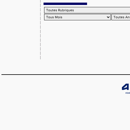
d'épreuves combinées