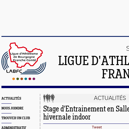
LIGUE D'ATH
FRA
ACTUALITÉS
ACTUALITÉS
Stage d'Entrainement en Salle
NOUS JOINDRE
hivernale indoor
TROUVER UN CLUB
Tweet
ADMINISTRATIF