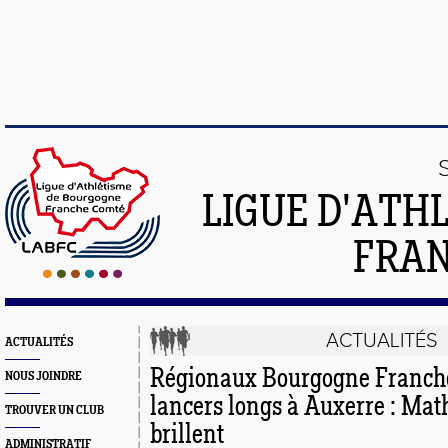
LIGUE D'ATH
FRA
ACTUALITÉS
ACTUALITÉS
Régionaux Bourgogne Franch
NOUS JOINDRE
lancers longs à Auxerre : Mat
TROUVER UN CLUB
brillent
ADMINISTRATIF