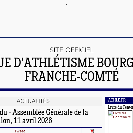
SITE OFFICIEL
UE D'ATHLÉTISME BOUR
FRANCHE-COMTÉ
ACTUALITÉS
ATHLE.FR
Livre du Cente
u - Assemblée Générale de la
lon, 11 avril 2026
Tweet