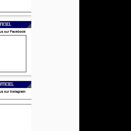
FICIEL
us sur Facebook
FFICIEL
us sur Instagram