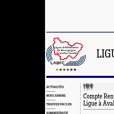
LIG
ACTUALITÉS
Compte Rend
NOUS JOINDRE
Ligue à Aval
TROUVER UN CLUB
ADMINISTRATIF