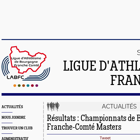
LIGUE D'ATH
FRA
ACTUALITÉS
ACTUALITÉS
Résultats : Championnats de
NOUS JOINDRE
Franche-Comté Masters
TROUVER UN CLUB
Tweet
ADMINISTRATIF