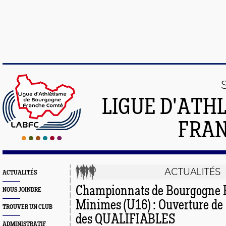
LIGUE D'ATH
FRA
ACTUALITÉS
ACTUALITÉS
Championnats de Bourgogne 
NOUS JOINDRE
Minimes (U16) : Ouverture de
TROUVER UN CLUB
des QUALIFIABLES
ADMINISTRATIF