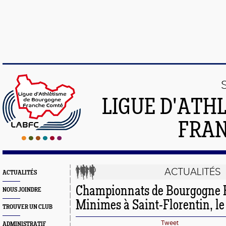
LIGUE D'ATH
FRA
ACTUALITÉS
ACTUALITÉS
Championnats de Bourgogne 
NOUS JOINDRE
Minimes à Saint-Florentin, le
TROUVER UN CLUB
Tweet
ADMINISTRATIF