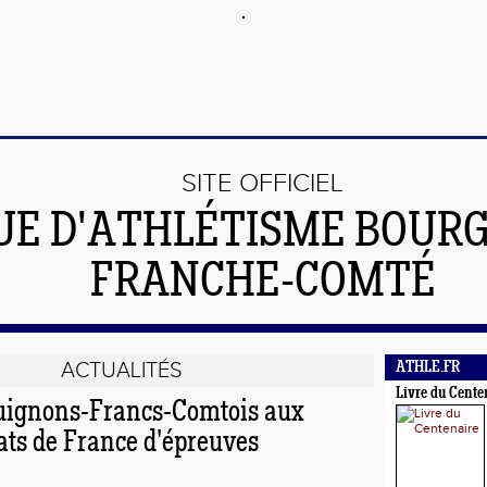
SITE OFFICIEL
UE D'ATHLÉTISME BOUR
FRANCHE-COMTÉ
ACTUALITÉS
ATHLE.FR
Livre du Cente
uignons-Francs-Comtois aux
s de France d'épreuves