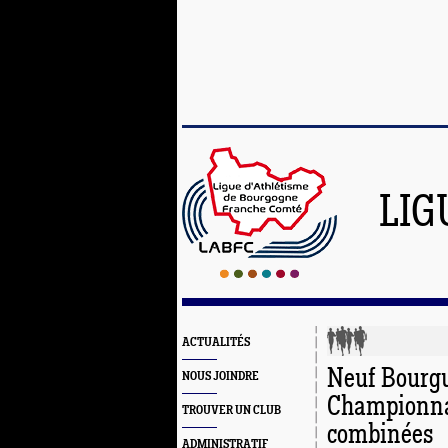
LIG
ACTUALITÉS
Neuf Bourg
NOUS JOINDRE
Championnat
TROUVER UN CLUB
combinées
ADMINISTRATIF