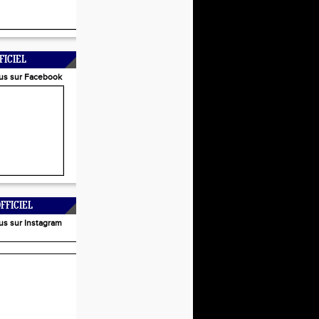
FICIEL
us sur Facebook
FFICIEL
us sur Instagram