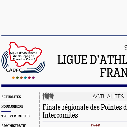
LIGUE D'ATH
FRA
ACTUALITÉS
ACTUALITÉS
Finale régionale des Pointes d
NOUS JOINDRE
Intercomités
TROUVER UN CLUB
Tweet
ADMINISTRATIF