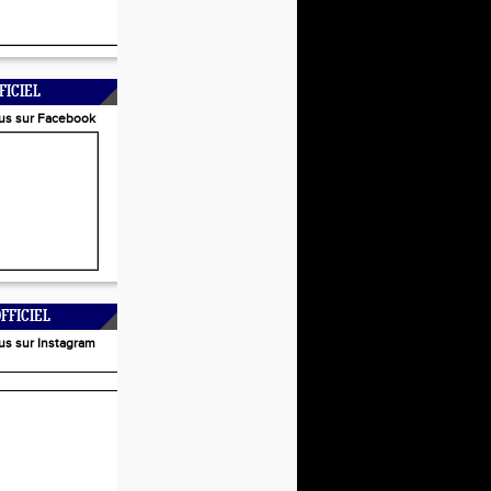
FICIEL
us sur Facebook
FFICIEL
us sur Instagram