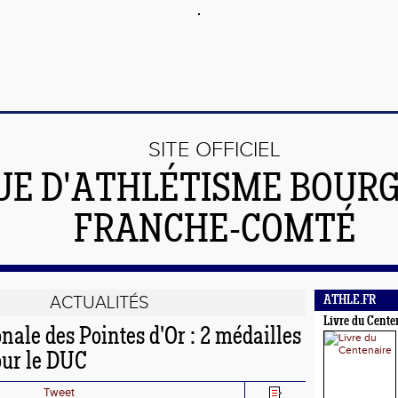
SITE OFFICIEL
UE D'ATHLÉTISME BOUR
FRANCHE-COMTÉ
ACTUALITÉS
ATHLE.FR
Livre du Cente
nale des Pointes d'Or : 2 médailles
our le DUC
Tweet