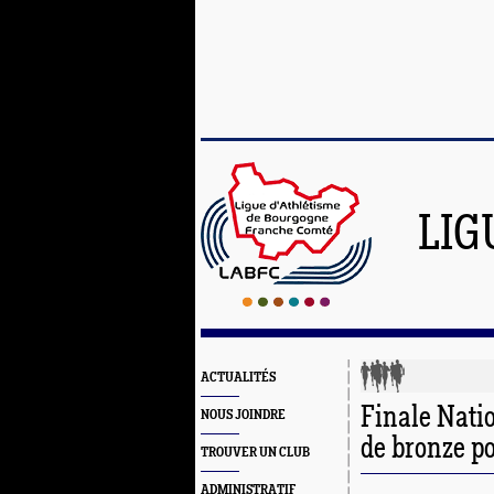
LIG
ACTUALITÉS
Finale Natio
NOUS JOINDRE
de bronze p
TROUVER UN CLUB
ADMINISTRATIF