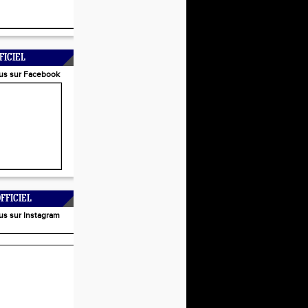
FICIEL
us sur Facebook
FFICIEL
us sur Instagram