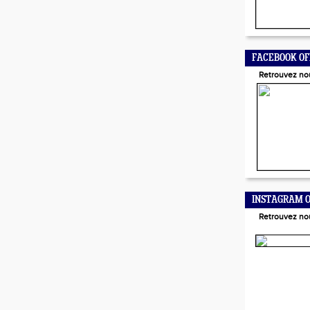
FACEBOOK OF
Retrouvez no
INSTAGRAM O
Retrouvez no