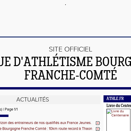
SITE OFFICIEL
UE D'ATHLÉTISME BOUR
FRANCHE-COMTÉ
ACTUALITÉS
ATHLE.FR
Livre du Cente
s) | Page 1/1
izon des entraineurs de nos qualifiés aux France Jeunes.
e Bourgogne Franche Comté : 10km route record à Thaon