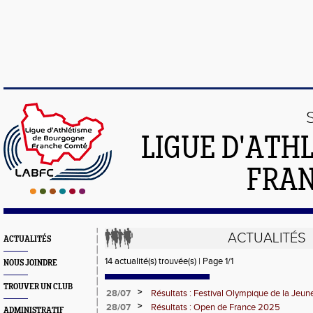
LIGUE D'ATH
FRA
ACTUALITÉS
ACTUALITÉS
14 actualité(s) trouvée(s) | Page 1/1
NOUS JOINDRE
TROUVER UN CLUB
>
28/07
Résultats : Festival Olympique de la Jeu
>
28/07
Résultats : Open de France 2025
ADMINISTRATIF