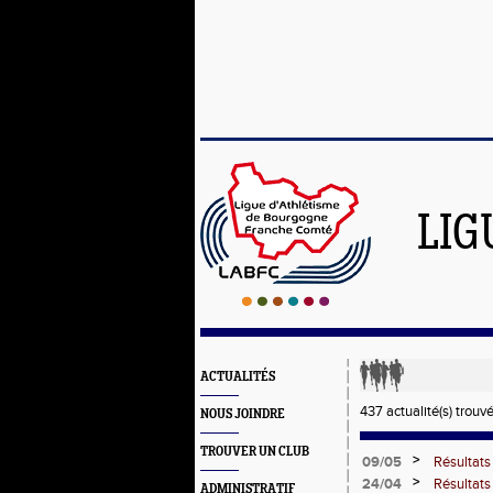
LIG
ACTUALITÉS
437 actualité(s) trouv
NOUS JOINDRE
TROUVER UN CLUB
>
09/05
Résultats
>
24/04
Résultat
ADMINISTRATIF