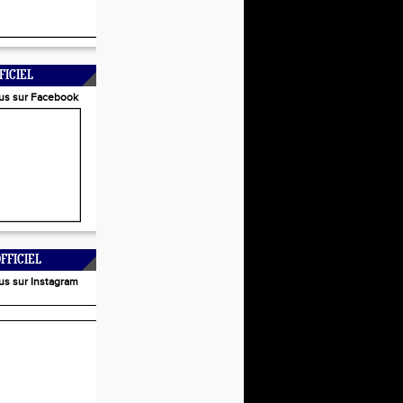
FICIEL
us sur Facebook
FFICIEL
us sur Instagram