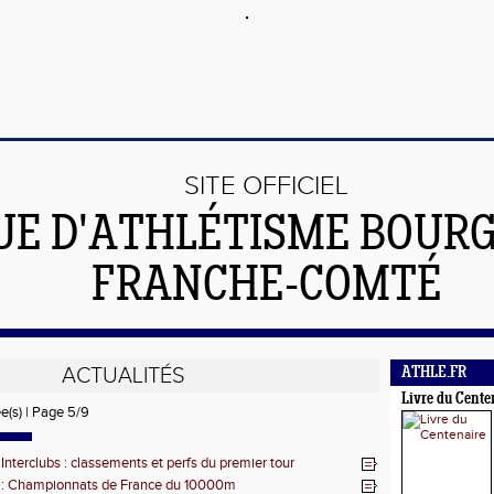
SITE OFFICIEL
UE D'ATHLÉTISME BOUR
FRANCHE-COMTÉ
ACTUALITÉS
ATHLE.FR
Livre du Cente
ée(s) | Page 5/9
 Interclubs : classements et perfs du premier tour
s : Championnats de France du 10000m